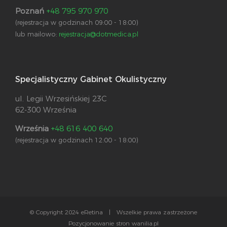
Poznań
+48 795 970 970
(rejestracja w godzinach 09:00 - 18:00)
lub mailowo:
rejestracja@dotmedica.pl
Specjalistyczny Gabinet Okulistyczny
ul. Legii Wrzesińskiej 23C
62-300 Września
Września
+48 616 400 640
(rejestracja w godzinach 12:00 - 18:00)
© Copyright 2024 eRetina | Wszelkie prawa zastrzeżone
Pozycjonowanie stron wanilia.pl