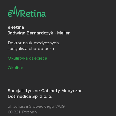
eRetina
Jadwiga Bernardczyk - Meller
Doktor nauk medycznych,
specjalista chorób oczu
Okulistyka dziecięca
Okulista
Specjalistyczne Gabinety Medyczne
Dotmedica Sp. z o. o.
ul. Juliusza Słowackiego 7/U9
60-821 Poznań