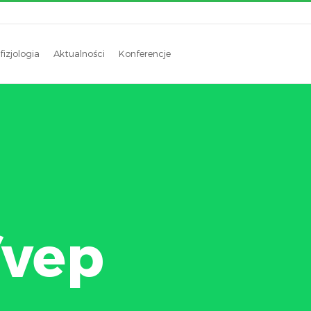
fizjologia
Aktualności
Konferencje
fvep