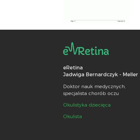
eRetina
Jadwiga Bernardczyk - Meller
Doktor nauk medycznych,
specjalista chorób oczu
Okulistyka dziecięca
Okulista