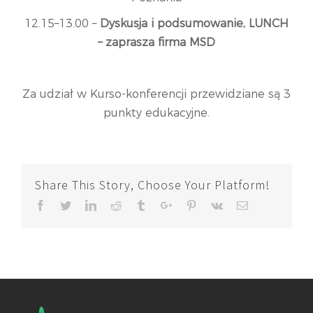
12.15–13.00 –
Dyskusja i podsumowanie, LUNCH
– zaprasza firma MSD
Za udział w Kurso-konferencji przewidziane są 3
punkty edukacyjne.
Share This Story, Choose Your Platform!
Facebook
Twitter
Linkedin
Reddit
Tumblr
Google+
Pinterest
Vk
Email