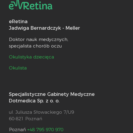
eRetina
Jadwiga Bernardczyk - Meller
Doktor nauk medycznych,
specjalista chorób oczu
Okulistyka dziecięca
Okulista
Specjalistyczne Gabinety Medyczne
Dotmedica Sp. z o. o.
ul. Juliusza Słowackiego 7/U9
60-821 Poznań
Poznań
+48 795 970 970