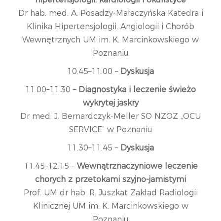
Dr hab. med. A. Posadzy-Małaczyńska Katedra i
Klinika Hipertensjologii, Angiologii i Chorób
Wewnętrznych UM im. K. Marcinkowskiego w
Poznaniu
10.45–11.00 –
Dyskusja
11.00–11.30 –
Diagnostyka i leczenie świeżo
wykrytej jaskry
Dr med. J. Bernardczyk-Meller SO NZOZ „OCU
SERVICE” w Poznaniu
11.30–11.45 –
Dyskusja
11.45–12.15 –
Wewnątrznaczyniowe leczenie
chorych z przetokami szyjno-jamistymi
Prof. UM dr hab. R. Juszkat Zakład Radiologii
Klinicznej UM im. K. Marcinkowskiego w
Poznaniu