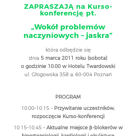
ZAPRASZAJĄ na Kurso-
konferencję pt.
„Wokół problemów
naczyniowych – jaskra”
która odbędzie się
dnia
5 marca 2011 roku (sobota)
o
godzinie 10.00 w Hotelu Twardowski
ul. Głogowska 358 a, 60-004 Poznań
PROGRAM
10.00–10.15 –
Przywitanie uczestników,
rozpoczęcie Kurso-konferencji
10.15–10.45 –
Aktualne miejsce β-blokerów w
hipertensjologii, kardiologii i okulistyce