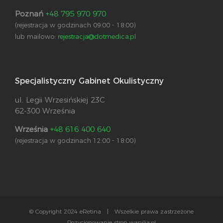
Poznań
+48 795 970 970
(rejestracja w godzinach 09:00 - 18:00)
lub mailowo:
rejestracja@dotmedica.pl
Specjalistyczny Gabinet Okulistyczny
ul. Legii Wrzesińskiej 23C
62-300 Września
Września
+48 616 400 640
(rejestracja w godzinach 12:00 - 18:00)
© Copyright 2024 eRetina | Wszelkie prawa zastrzeżone
Pozycjonowanie stron wanilia.pl