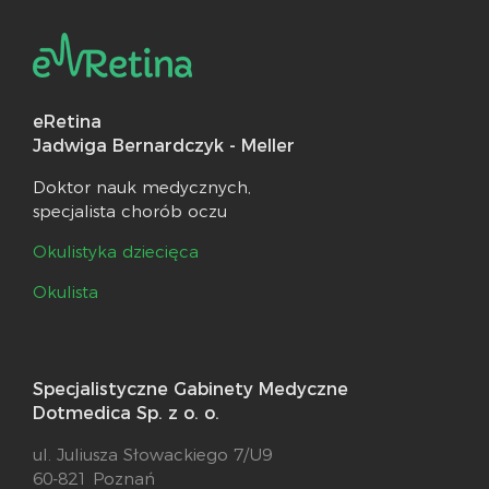
eRetina
Jadwiga Bernardczyk - Meller
Doktor nauk medycznych,
specjalista chorób oczu
Okulistyka dziecięca
Okulista
Specjalistyczne Gabinety Medyczne
Dotmedica Sp. z o. o.
ul. Juliusza Słowackiego 7/U9
60-821 Poznań