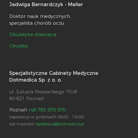
Jadwiga Bernardczyk - Meller
Doktor nauk medycznych,
specjalista chorób oczu
Okulistyka dziecięca
Okulista
Specjalistyczne Gabinety Medyczne
Dotmedica Sp. z o. o.
ul. Juliusza Słowackiego 7/U9
60-821 Poznań
Poznań
+48 795 970 970
(rejestracja w godzinach 09:00 - 18:00)
lub mailowo:
rejestracja@dotmedica.pl