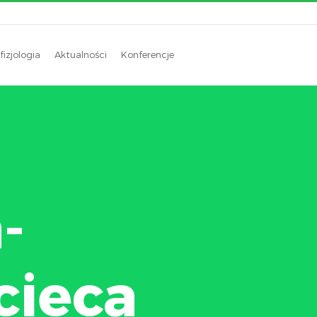
fizjologia
Aktualności
Konferencje
-
cieca