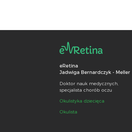
eRetina
Jadwiga Bernardczyk - Meller
Doktor nauk medycznych,
specjalista chorób oczu
Okulistyka dziecięca
Okulista