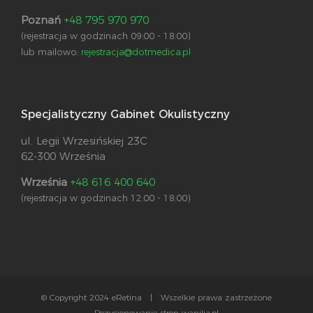
Poznań
+48 795 970 970
(rejestracja w godzinach 09:00 - 18:00)
lub mailowo:
rejestracja@dotmedica.pl
Specjalistyczny Gabinet Okulistyczny
ul. Legii Wrzesińskiej 23C
62-300 Września
Września
+48 616 400 640
(rejestracja w godzinach 12:00 - 18:00)
© Copyright 2024 eRetina | Wszelkie prawa zastrzeżone
Pozycjonowanie stron wanilia.pl