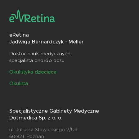
eRetina
Jadwiga Bernardczyk - Meller
Doktor nauk medycznych,
specjalista chorób oczu
Okulistyka dziecięca
Okulista
Specjalistyczne Gabinety Medyczne
Dotmedica Sp. z o. o.
ul. Juliusza Słowackiego 7/U9
60-821 Poznań