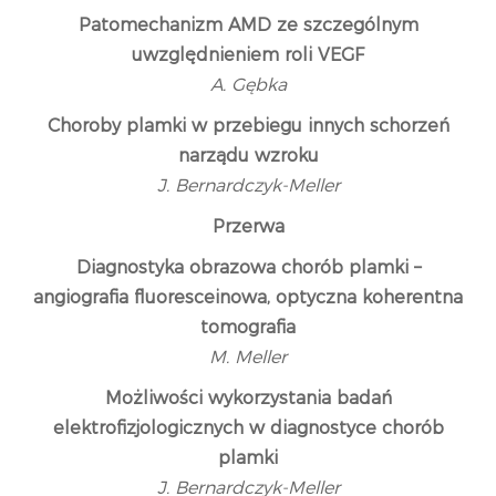
Patomechanizm AMD ze szczególnym
uwzględnieniem roli VEGF
A. Gębka
Choroby plamki w przebiegu innych schorzeń
narządu wzroku
J. Bernardczyk-Meller
Przerwa
Diagnostyka obrazowa chorób plamki –
angiografia fluoresceinowa, optyczna koherentna
tomografia
M. Meller
Możliwości wykorzystania badań
elektrofizjologicznych w diagnostyce chorób
plamki
J. Bernardczyk-Meller