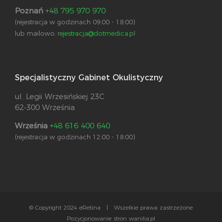
Poznań
+48 795 970 970
(rejestracja w godzinach 09:00 - 18:00)
lub mailowo:
rejestracja@dotmedica.pl
Specjalistyczny Gabinet Okulistyczny
ul. Legii Wrzesińskiej 23C
62-300 Września
Września
+48 616 400 640
(rejestracja w godzinach 12:00 - 18:00)
© Copyright 2024 eRetina | Wszelkie prawa zastrzeżone
Pozycjonowanie stron wanilia.pl