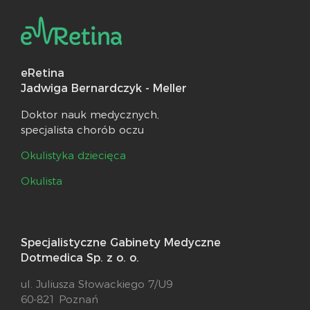
eRetina
Jadwiga Bernardczyk - Meller
Doktor nauk medycznych,
specjalista chorób oczu
Okulistyka dziecięca
Okulista
Specjalistyczne Gabinety Medyczne
Dotmedica Sp. z o. o.
ul. Juliusza Słowackiego 7/U9
60-821 Poznań