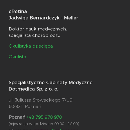
eRetina
Jadwiga Bernardczyk - Meller
Doktor nauk medycznych,
specjalista chorób oczu
Okulistyka dziecięca
Okulista
Specjalistyczne Gabinety Medyczne
Dotmedica Sp. z o. o.
ul. Juliusza Słowackiego 7/U9
60-821 Poznań
Poznań
+48 795 970 970
(rejestracja w godzinach 09:00 - 18:00)