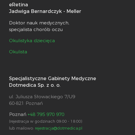
eRetina
Jadwiga Bernardczyk - Meller
Doktor nauk medycznych,
specjalista chorób oczu
Okulistyka dziecięca
Okulista
Specjalistyczne Gabinety Medyczne
Dotmedica Sp. z o. o.
ul. Juliusza Słowackiego 7/U9
60-821 Poznań
Poznań
+48 795 970 970
(rejestracja w godzinach 09:00 - 18:00)
lub mailowo:
rejestracja@dotmedica.pl