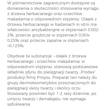
W piśmiennictwie zagranicznym dostępne są
doniesienia o skuteczności stosowania wyciągu
z drzewa herbacianego oraz orzechów
makadamia o odpowiednim stężeniu. Olejek z
drzewa herbacianego w badaniach in vitro ma
właściwości antybakteryjne w stężeniach 0,002-
2%, przeciw grzybicze w stężeniach 0,004-
0,25% oraz przeciw zapalne w stężeniach
<0,125%.
Obydwie te substancje – olejek z drzewa
herbacianego i orzechów makadamia, w
odpowiednim stężeniu, stanowią podstawowe
składniki płynu do pielęgnacji twarzy „Prodex”
produkcji firmy Proyou. Preparat ten należy do
grupy dermokosmetyków przeznaczonych do
pielęgnacji skóry twarzy i okolicy oczu.
Stosowany powinien być 1-2 razy dziennie, po
umyciu twarzy i demakijażu, nie wymaga
spłukiwania.