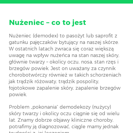
Nużeniec – co to jest
Nużeniec (demodex) to pasożyt lub saprofit z
gatunku pajęczaków bytujący na naszej skórze.
W ostatnich latach zwraca się coraz większą
uwagę na wpływ nużeńca na stan naszej skóry,
głównie twarzy – okolicy oczu, nosa, stan rzęs i
brzegów powiek. Jest on uważany za czynnik
chorobotwórczy również w takich schorzeniach
jak trądzik różowaty, trądzik pospolity,
łojotokowe zapalenie skóry, zapalenie brzegów
powiek.
Problem „pokonania” demodekozy (nużycy)
skóry twarzy i okolicy oczu ciągnie się od wielu
lat. Znamy dobrze objawy kliniczne choroby,
potrafimy ją diagnozować, ciągle mamy jednak