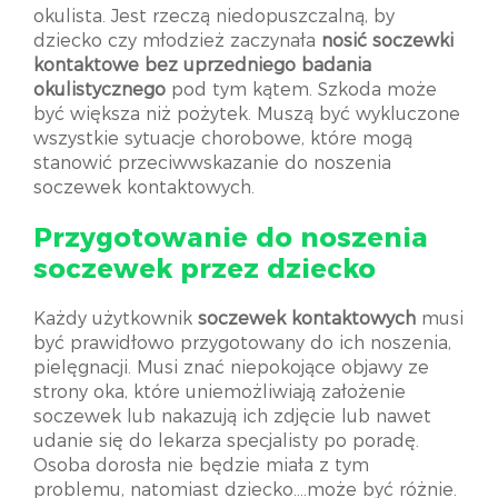
okulista. Jest rzeczą niedopuszczalną, by
dziecko czy młodzież zaczynała
nosić soczewki
kontaktowe bez uprzedniego badania
okulistycznego
pod tym kątem. Szkoda może
być większa niż pożytek. Muszą być wykluczone
wszystkie sytuacje chorobowe, które mogą
stanowić przeciwwskazanie do noszenia
soczewek kontaktowych.
Przygotowanie do noszenia
soczewek przez dziecko
Każdy użytkownik
soczewek kontaktowych
musi
być prawidłowo przygotowany do ich noszenia,
pielęgnacji. Musi znać niepokojące objawy ze
strony oka, które uniemożliwiają założenie
soczewek lub nakazują ich zdjęcie lub nawet
udanie się do lekarza specjalisty po poradę.
Osoba dorosła nie będzie miała z tym
problemu, natomiast dziecko….może być różnie.