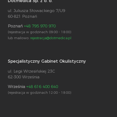
Dotmedica Sp. z o. o.
ul. Juliusza Słowackiego 7/U9
60-821 Poznań
Poznań
+48 795 970 970
(rejestracja w godzinach 09:00 - 18:00)
lub mailowo:
rejestracja@dotmedica.pl
Specjalistyczny Gabinet Okulistyczny
ul. Legii Wrzesińskiej 23C
62-300 Września
Września
+48 616 400 640
(rejestracja w godzinach 12:00 - 18:00)