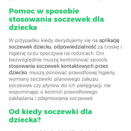
Pomoc w sposobie
stosowania soczewek dla
dziecka
W przypadku kiedy decydujemy się na
aplikację
soczewek dziecku
,
odpowiedzialność
za troskę i
higienę oczu spoczywa na rodzicach. Oni
bezwzględnie muszą kontrolować sposób
stosowania soczewek kontaktowych
przez
dziecko
, muszą pilnować prawidłowej higieny,
wymiany soczewki, planowego zakupu
soczewek czy płynów do ich pielęgnacji, nie
wspominając o kontroli prawidłowego
zakładania i zdejmowania soczewek.
Od kiedy soczewki dla
dziecka?