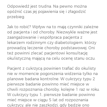
Odpowiedź jest trudna. Na pewno można
opóźnić czas jej pojawienia się i złagodzić
przebieg.
Jak to robić? Wpływ na to mają czynniki zależne
od pacjenta i od choroby. Niezwykle ważne jest
zaangażowanie i współpraca pacjenta z
lekarzem rodzinnym czy diabetologiem, którzy
prowadzą leczenie choroby podstawowej. Oni
też powinni zlecać pacjentowi konsultację
okulistyczną mającą na celu ocenę stanu oczu.
Pacjent z cukrzycą powinien trafiać do okulisty
nie w momencie pogorszenia widzenia tylko na
planowe badana kontrolne. W cukrzycy typu 2
pierwsze badanie powinno mieć miejsce w
chwili rozpoznania choroby, kolejne 1 raz w roku.
W cukrzycy typu 1, pierwsze badanie powinno
mieć miejsce w ciągu 5 lat od rozpoznania
cukrzycy, ale nie zaszkodzi, gdy będzie ono