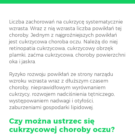
Liczba zachorowań na cukrzycę systematycznie
wzrasta. Wraz z nią wzrasta liczba powikłań tej
choroby. Jednym z najgroźniejszych powikłań
jest cukrzycowa choroba oczu. Należą do niej
retinopatia cukrzycowa, cukrzycowy obrzęk
plamki, zaćma cukrzycowa, choroby powierzchni
oka i jaskra.
Ryzyko rozwoju powikłań ze strony narządu
wzroku wzrasta wraz z dłuższym czasem
choroby, nieprawidłowym wyrównaniem
cukrzycy, rozwojem nadciśnienia tętniczego,
występowaniem nadwagi i otyłości,
zaburzeniami gospodarki lipidowej.
Czy można ustrzec się
cukrzycowej choroby oczu?