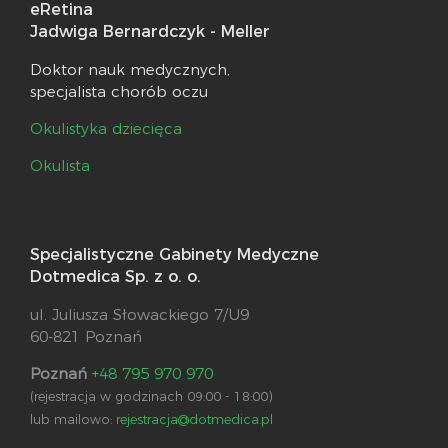
eRetina
Jadwiga Bernardczyk - Meller
Doktor nauk medycznych,
specjalista chorób oczu
Okulistyka dziecięca
Okulista
Specjalistyczne Gabinety Medyczne
Dotmedica Sp. z o. o.
ul. Juliusza Słowackiego 7/U9
60-821 Poznań
Poznań
+48 795 970 970
(rejestracja w godzinach 09:00 - 18:00)
lub mailowo:
rejestracja@dotmedica.pl