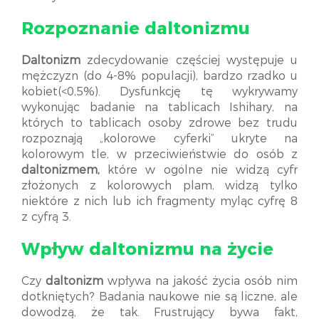
Rozpoznanie daltonizmu
Daltonizm
zdecydowanie częściej występuje u
mężczyzn (do 4-8% populacji), bardzo rzadko u
kobiet(<0,5%). Dysfunkcję tę wykrywamy
wykonując badanie na tablicach Ishihary, na
których to tablicach osoby zdrowe bez trudu
rozpoznają „kolorowe cyferki” ukryte na
kolorowym tle, w przeciwieństwie do osób z
daltonizmem,
które w ogólne nie widzą cyfr
złożonych z kolorowych plam, widzą tylko
niektóre z nich lub ich fragmenty myląc cyfrę 8
z cyfrą 3.
Wpływ daltonizmu na życie
Czy
daltonizm
wpływa na jakość życia osób nim
dotkniętych? Badania naukowe nie są liczne, ale
dowodzą, że tak. Frustrujący bywa fakt,