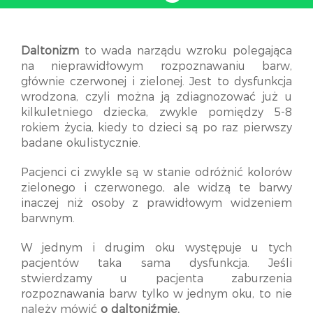
Daltonizm
to wada narządu wzroku polegająca
na nieprawidłowym rozpoznawaniu barw,
głównie czerwonej i zielonej. Jest to dysfunkcja
wrodzona, czyli można ją zdiagnozować już u
kilkuletniego dziecka, zwykle pomiędzy 5-8
rokiem życia, kiedy to dzieci są po raz pierwszy
badane okulistycznie.
Pacjenci ci zwykle są w stanie odróżnić kolorów
zielonego i czerwonego, ale widzą te barwy
inaczej niż osoby z prawidłowym widzeniem
barwnym.
W jednym i drugim oku występuje u tych
pacjentów taka sama dysfunkcja. Jeśli
stwierdzamy u pacjenta zaburzenia
rozpoznawania barw tylko w jednym oku, to nie
należy mówić
o daltoniźmie.