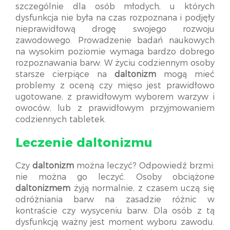
szczególnie dla osób młodych, u których
dysfunkcja nie była na czas rozpoznana i podjęły
nieprawidłową drogę swojego rozwoju
zawodowego. Prowadzenie badań naukowych
na wysokim poziomie wymaga bardzo dobrego
rozpoznawania barw. W życiu codziennym osoby
starsze cierpiące na
daltonizm
mogą mieć
problemy z oceną czy mięso jest prawidłowo
ugotowane, z prawidłowym wyborem warzyw i
owoców, lub z prawidłowym przyjmowaniem
codziennych tabletek.
Leczenie daltonizmu
Czy
daltonizm
można leczyć? Odpowiedź brzmi:
nie można go leczyć. Osoby obciążone
daltonizmem
żyją normalnie, z czasem uczą się
odróżniania barw na zasadzie różnic w
kontraście czy wysyceniu barw. Dla osób z tą
dysfunkcją ważny jest moment wyboru zawodu.