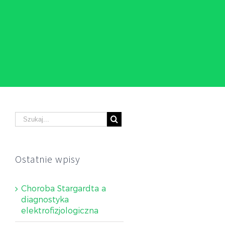
Ostatnie wpisy
Choroba Stargardta a
diagnostyka
elektrofizjologiczna