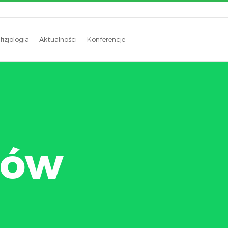
fizjologia
Aktualności
Konferencje
gów