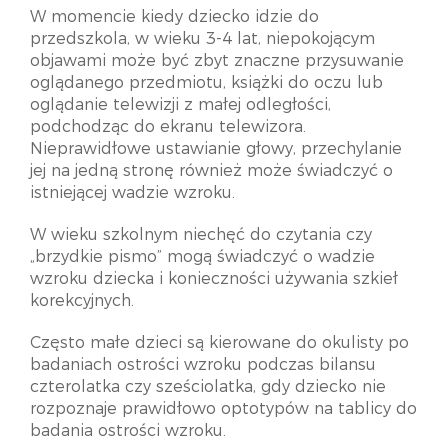
W momencie kiedy dziecko idzie do
przedszkola, w wieku 3-4 lat, niepokojącym
objawami może być zbyt znaczne przysuwanie
oglądanego przedmiotu, książki do oczu lub
oglądanie telewizji z małej odległości,
podchodząc do ekranu telewizora.
Nieprawidłowe ustawianie głowy, przechylanie
jej na jedną stronę również może świadczyć o
istniejącej wadzie wzroku.
W wieku szkolnym niechęć do czytania czy
„brzydkie pismo” mogą świadczyć o wadzie
wzroku dziecka i konieczności używania szkieł
korekcyjnych.
Często małe dzieci są kierowane do okulisty po
badaniach ostrości wzroku podczas bilansu
czterolatka czy sześciolatka, gdy dziecko nie
rozpoznaje prawidłowo optotypów na tablicy do
badania ostrości wzroku.