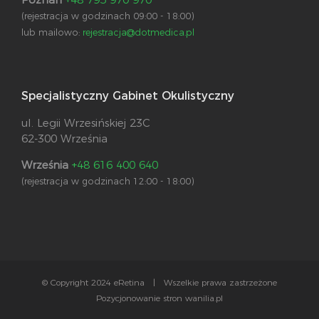
(rejestracja w godzinach 09:00 - 18:00)
lub mailowo:
rejestracja@dotmedica.pl
Specjalistyczny Gabinet Okulistyczny
ul. Legii Wrzesińskiej 23C
62-300 Września
Września
+48 616 400 640
(rejestracja w godzinach 12:00 - 18:00)
© Copyright 2024 eRetina | Wszelkie prawa zastrzeżone
Pozycjonowanie stron wanilia.pl