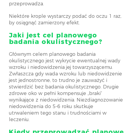
przeprowadza.
Niektóre krople wystarczy podać do oczu 1 raz,
by osiągnąć zamierzony efekt.
Jaki jest cel planowego
badania okulistycznego?
Głównym celem planowego badania
okulistycznego jest wykrycie ewentualnej wady
wzroku i niedowidzenia jej towarzyszącemu.
Zwłaszcza gdy wada wzroku lub niedowidzenie
jest jednostronne, to trudno je zauważyć i
stwierdzić bez badania okulistycznego. Drugie
zdrowe oko w pełni kompensuje „braki”
wynikające z niedowidzenia. Niezdiagnozowanie
niedowidzenia do 5-6 roku skutkuje
utrwaleniem tego stanu i trudnościami w
leczeniu.
Kiedy przeprowadzać planowe