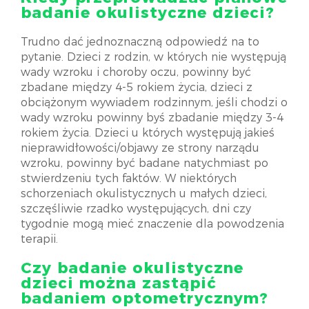
badanie okulistyczne dzieci?
Trudno dać jednoznaczną odpowiedź na to
pytanie. Dzieci z rodzin, w których nie występują
wady wzroku i choroby oczu, powinny być
zbadane między 4-5 rokiem życia, dzieci z
obciążonym wywiadem rodzinnym, jeśli chodzi o
wady wzroku powinny byś zbadanie między 3-4
rokiem życia. Dzieci u których występują jakieś
nieprawidłowości/objawy ze strony narządu
wzroku, powinny być badane natychmiast po
stwierdzeniu tych faktów. W niektórych
schorzeniach okulistycznych u małych dzieci,
szczęśliwie rzadko występujących, dni czy
tygodnie mogą mieć znaczenie dla powodzenia
terapii.
Czy badanie okulistyczne
dzieci można zastąpić
badaniem optometrycznym?