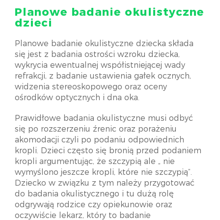
Planowe badanie okulistyczne
dzieci
Planowe badanie okulistyczne dziecka składa
się jest z badania ostrości wzroku dziecka,
wykrycia ewentualnej współistniejącej wady
refrakcji, z badanie ustawienia gałek ocznych,
widzenia stereoskopowego oraz oceny
ośrodków optycznych i dna oka.
Prawidłowe badania okulistyczne musi odbyć
się po rozszerzeniu źrenic oraz porażeniu
akomodacji czyli po podaniu odpowiednich
kropli. Dzieci często się bronią przed podaniem
kropli argumentując, że szczypią ale „ nie
wymyślono jeszcze kropli, które nie szczypią”.
Dziecko w związku z tym należy przygotować
do badania okulistycznego i tu dużą rolę
odgrywają rodzice czy opiekunowie oraz
oczywiście lekarz, który to badanie