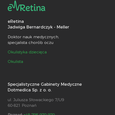
eRetina
Jadwiga Bernardczyk - Meller
Doktor nauk medycznych,
specjalista chorób oczu
Okulistyka dziecięca
Okulista
Specjalistyczne Gabinety Medyczne
Dotmedica Sp. z o. o.
ul. Juliusza Słowackiego 7/U9
60-821 Poznań
Poznań
+48 795 970 970